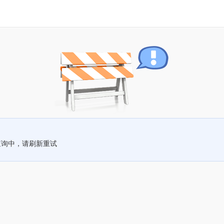
查询中，请刷新重试