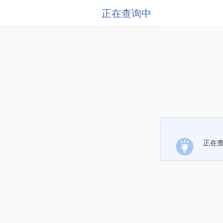
正在查询中
正在